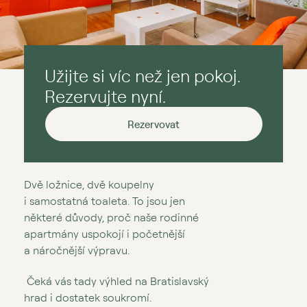
Užijte si víc než jen pokoj.
Rezervujte nyní.
Rezervovat
Dvě ložnice, dvě koupelny
i samostatná toaleta. To jsou jen
některé důvody, proč naše rodinné
apartmány uspokojí i početnější
a náročnější výpravu.
Čeká vás tady výhled na Bratislavský
hrad i dostatek soukromí.