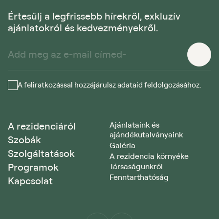
Értesülj a legfrissebb hírekről, exkluzív
ajánlatokról és kedvezményekről.
A feliratkozással hozzájárulsz adataid feldolgozásához.
A rezidenciáról
Ajánlataink és
ajándékutalványaink
Szobák
Galéria
Szolgáltatások
A rezidencia környéke
Programok
Társaságunkról
Fenntarthatóság
Kapcsolat