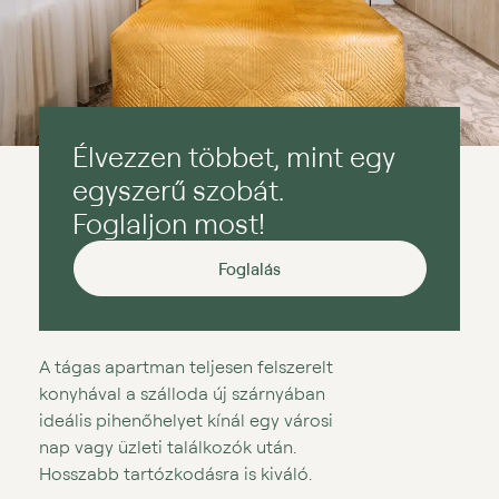
Élvezzen többet, mint egy
egyszerű szobát.
Foglaljon most!
Foglalás
A tágas apartman teljesen felszerelt
konyhával a szálloda új szárnyában
ideális pihenőhelyet kínál egy városi
nap vagy üzleti találkozók után.
Hosszabb tartózkodásra is kiváló.