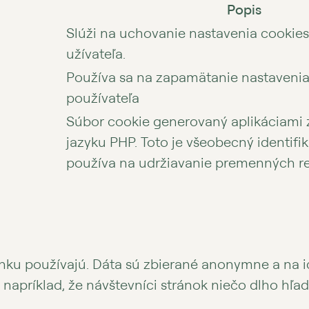
Popis
Slúži na uchovanie nastavenia cookie
užívateľa.
Používa sa na zapamätanie nastavenia
používateľa
Súbor cookie generovaný aplikáciami
jazyku PHP. Toto je všeobecný identifiká
používa na udržiavanie premenných rel
nku používajú. Dáta sú zbierané anonymne a na ic
 napríklad, že návštevníci stránok niečo dlho hľ