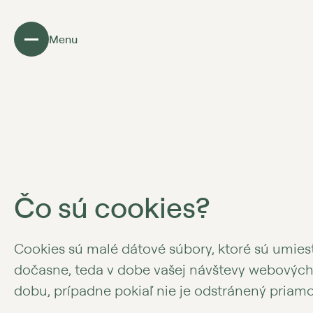
Menu
Čo sú cookies?
Cookies sú malé dátové súbory, ktoré sú umies
dočasne, teda v dobe vašej návštevy webových 
dobu, prípadne pokiaľ nie je odstránený priam