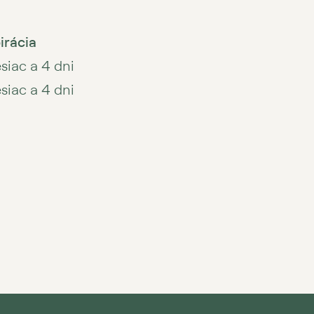
irácia
esiac a 4 dni
esiac a 4 dni