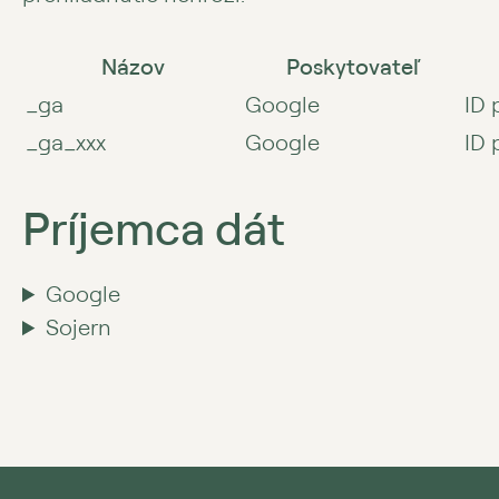
Názov
Poskytovateľ
_ga
Google
ID 
_ga_xxx
Google
ID 
Príjemca dát
Google
Sojern