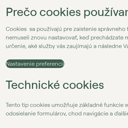
Prečo cookies použív
Cookies sa používajú pre zaistenie správneho 
nemuseli znovu nastavovať, keď prechádzate m
určenie, aké služby vás zaujímajú a následne 
Nastavenie preferencií
Technické cookies
Tento tip cookies umožňuje základné funkcie w
odosielanie formulárov, chod navigácie a ďalš