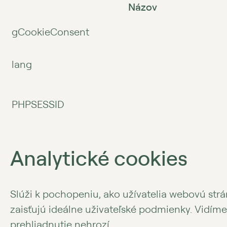
Názov
gCookieConsent
lang
PHPSESSID
Analytické cookies
Slúži k pochopeniu, ako užívatelia webovú strá
zaisťujú ideálne uživateľské podmienky. Vidíme
prehliadnutie nehrozí.