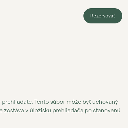
Rezervovať
ky prehliadate. Tento súbor môže byť uchovaný
e zostáva v úložisku prehliadača po stanovenú