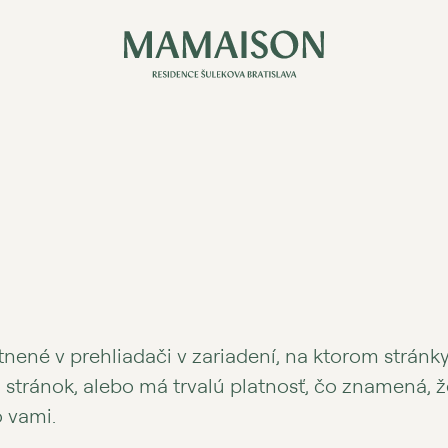
tnené v prehliadači v zariadení, na ktorom strán
stránok, alebo má trvalú platnosť, čo znamená, ž
o vami.