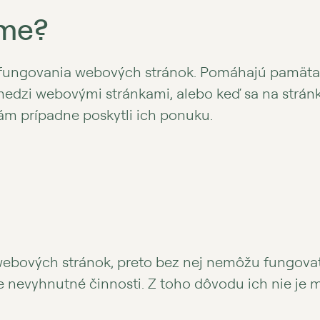
ame?
fungovania webových stránok. Pomáhajú pamätať si
edzi webovými stránkami, alebo keď sa na stránk
Vám prípadne poskytli ich ponuku.
ebových stránok, preto bez nej nemôžu fungovať.
ie nevyhnutné činnosti. Z toho dôvodu ich nie je 