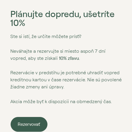
Plánujte dopredu, ušetríte
10%
Ste si istí, že určite môžete prísť?
Neváhajte a rezervujte si miesto aspoň 7 dní
vopred, aby ste získali
10% zľavu
.
Rezervácie v predstihu je potrebné uhradiť vopred
kreditnou kartou v čase rezervácie. Nie sú povolené
žiadne zmeny ani úpravy.
Akcia môže byť k dispozícii na obmedzený čas.
Rezervovať