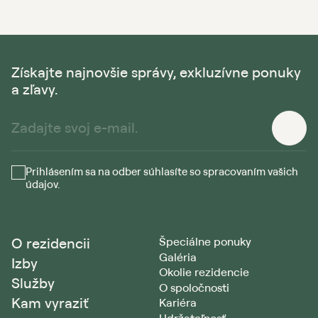
Získajte najnovšie správy, exkluzívne ponuky
a zľavy.
Prihlásením sa na odber súhlasíte so spracovaním vašich
údajov.
O rezidencii
Špeciálne ponuky
Galéria
Izby
Okolie rezidencie
Služby
O spoločnosti
Kam vyraziť
Kariéra